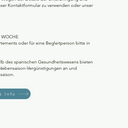
unser Kontaktformular zu verwenden oder unser
PRO WOCHE
ments oder für eine Begleitperson bitte in
halb des spanischen Gesundheitswesens bieten
 Nebensaison-Vergünstigungen an und
saison.
& Info