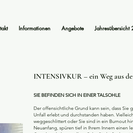
takt
Informationen
Angebote
Jahresübersich
INTENSIVKUR – ein Weg aus der 
SIE BEFINDEN SICH IN EINER TALSOHLE
Der offensichtliche Grund kann sein, dass Sie 
Unfall erlebt und durchstanden haben. Vielleich
weggeschlittert oder Sie sind in ein Burnout hi
Neuanfang, spüren tief in Ihrem Innern einen