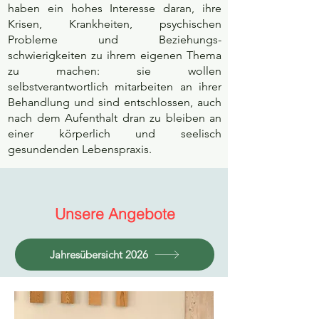
haben ein hohes Interesse daran, ihre
Krisen, Krankheiten, psychischen
Probleme und Beziehungs-
schwierigkeiten zu ihrem eigenen Thema
zu machen: sie wollen
selbstverantwortlich mitarbeiten an ihrer
Behandlung und sind entschlossen, auch
nach dem Aufenthalt dran zu bleiben an
einer körperlich und seelisch
gesundenden Lebenspraxis.
Unsere Angebote
Jahresübersicht 2026