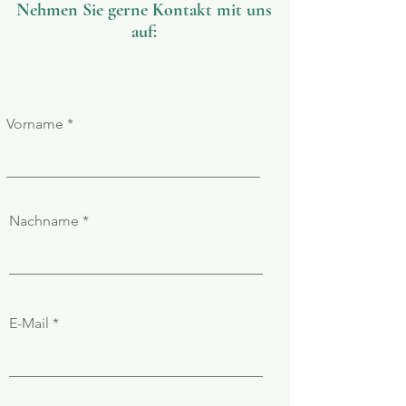
Nehmen Sie gerne Kontakt mit uns
auf:
Vorname
Nachname
E-Mail