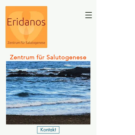
Zentrum für Salutogenese
Kontakt